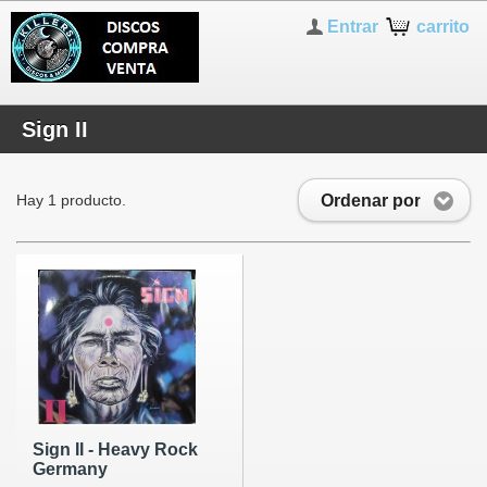
Entrar
carrito
Sign II
Ordenar por
Hay 1 producto.
Sign II - Heavy Rock
Germany