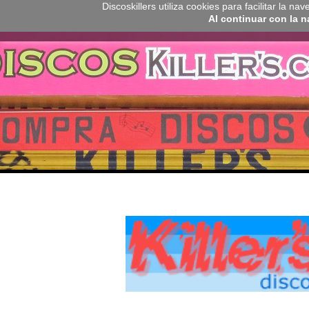
Discoskillers utiliza cookies para facilitar la 
Al continuar con la 