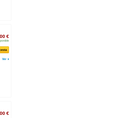
00 €
ponible
 cesta
Ver
00 €