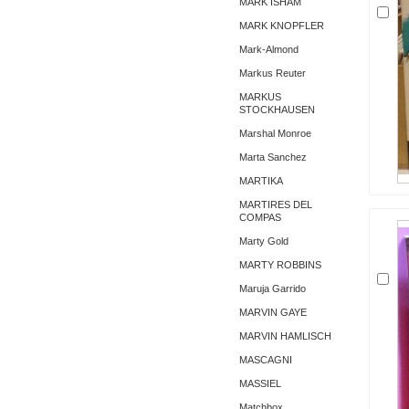
MARK ISHAM
MARK KNOPFLER
Mark-Almond
Markus Reuter
MARKUS
STOCKHAUSEN
Marshal Monroe
Marta Sanchez
MARTIKA
MARTIRES DEL
COMPAS
Marty Gold
MARTY ROBBINS
Maruja Garrido
MARVIN GAYE
MARVIN HAMLISCH
MASCAGNI
MASSIEL
Matchbox