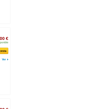
00 €
ponible
 cesta
Ver