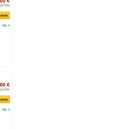
00 €
ponible
 cesta
Ver
00 €
ponible
 cesta
Ver