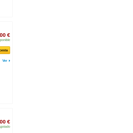
00 €
ponible
 cesta
Ver
00 €
gotado