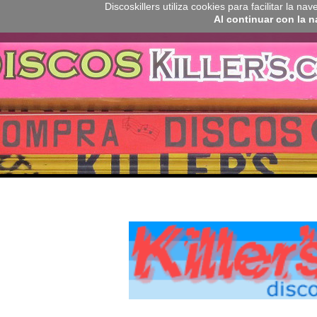
Discoskillers utiliza cookies para facilitar la 
Al continuar con la 