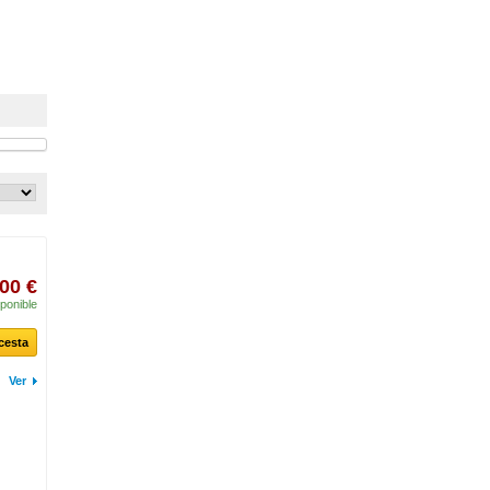
00 €
ponible
 cesta
Ver