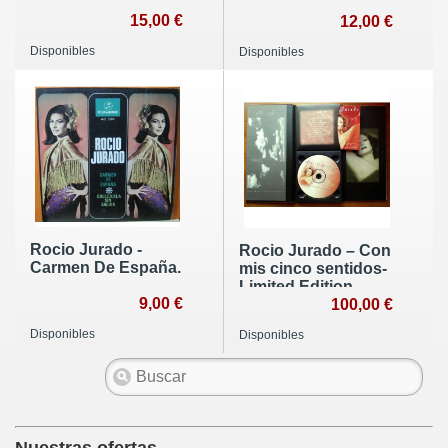
15,00 €
12,00 €
Disponibles
Disponibles
Rocio Jurado -
Rocio Jurado – Con
Carmen De España.
mis cinco sentidos-
Limited Edition,
9,00 €
Promo
100,00 €
Disponibles
Disponibles
Nuestras ofertas