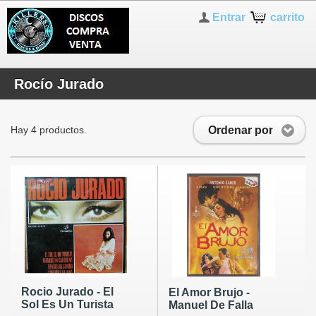
Entrar
carrito
Rocío Jurado
Ordenar por
Hay 4 productos.
Rocio Jurado - El
El Amor Brujo -
Sol Es Un Turista
Manuel De Falla