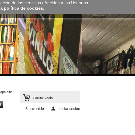
zación de los servicios ofrecidos a los Usuarios.
 política de cookies.
apa sitio
Carrito:
vacío
Bienvenido
Iniciar sesión