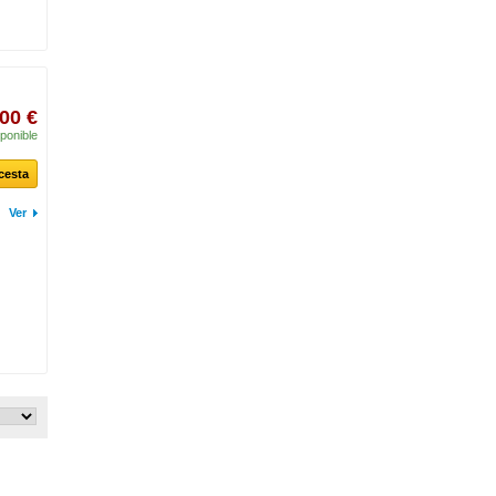
,00 €
ponible
 cesta
Ver