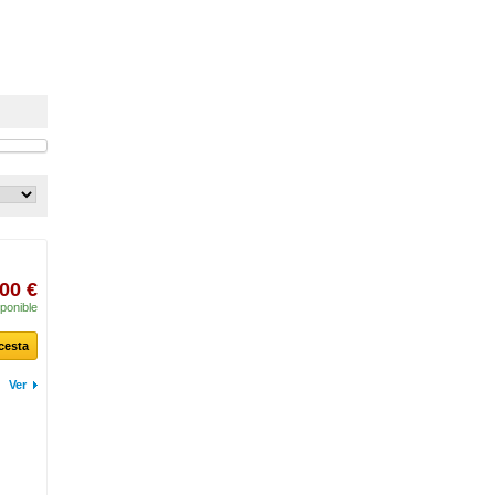
00 €
ponible
 cesta
Ver