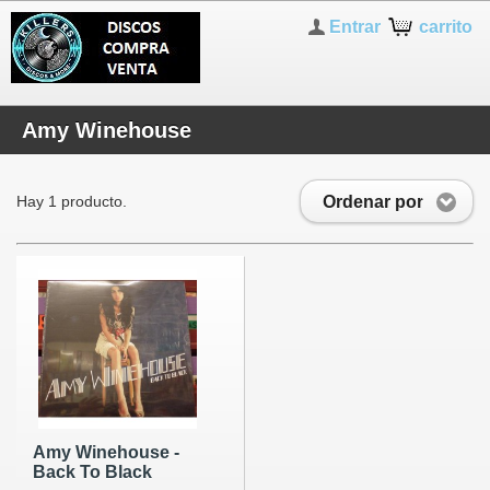
Entrar
carrito
Amy Winehouse
Ordenar por
Hay 1 producto.
Amy Winehouse -
Back To Black