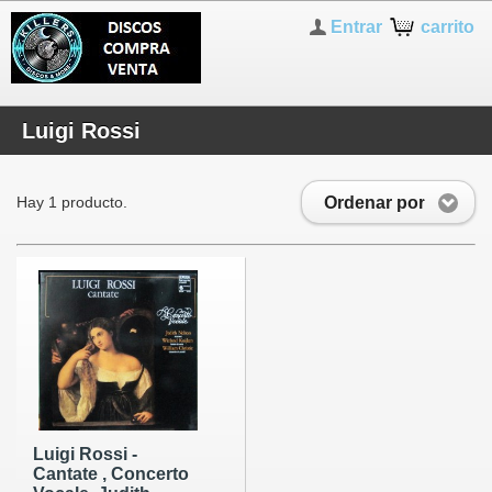
Entrar
carrito
Luigi Rossi
Ordenar por
Hay 1 producto.
Luigi Rossi -
Cantate , Concerto