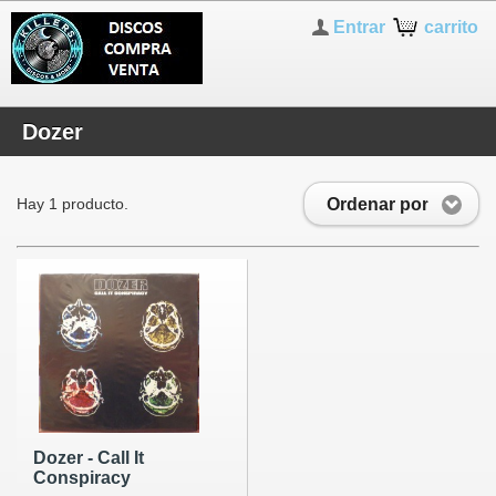
Entrar
carrito
Dozer
Ordenar por
Hay 1 producto.
Dozer - Call It
Conspiracy