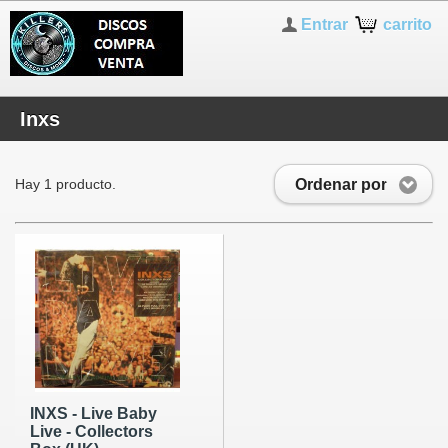
Entrar
carrito
Inxs
Ordenar por
Hay 1 producto.
INXS - Live Baby
Live - Collectors