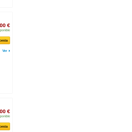
00 €
ponible
 cesta
Ver
00 €
ponible
 cesta