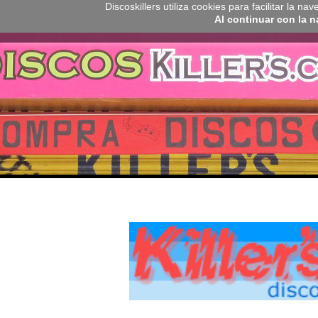
Discoskillers utiliza cookies para facilitar la 
Al continuar con la 