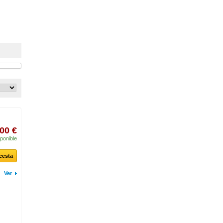
00 €
ponible
 cesta
Ver