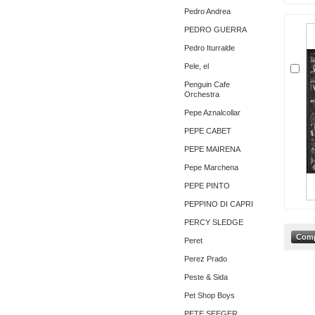
Pedro Andrea
PEDRO GUERRA
Pedro Iturralde
Pele, el
Penguin Cafe
Orchestra
Pepe Aznalcollar
PEPE CABET
PEPE MAIRENA
Pepe Marchena
PEPE PINTO
PEPPINO DI CAPRI
PERCY SLEDGE
Peret
Perez Prado
Peste & Sida
Pet Shop Boys
PETE SEEGER