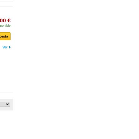
00 €
ponible
 cesta
Ver