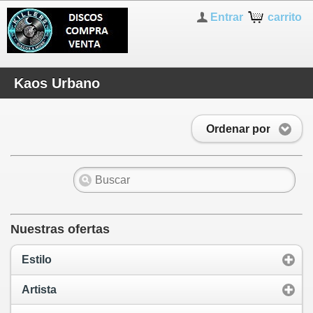
Entrar
carrito
Kaos Urbano
Ordenar por
Nuestras ofertas
Estilo
Artista