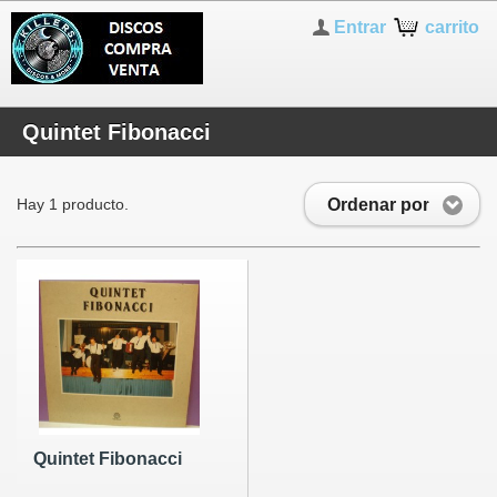
Entrar
carrito
Quintet Fibonacci
Ordenar por
Hay 1 producto.
Quintet Fibonacci