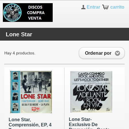
Entrar
carrito
Lone Star
Ordenar por
Hay 4 productos.
Lone Star-
Lone Star,
Exclusivo De
Comprensión, EP, 4