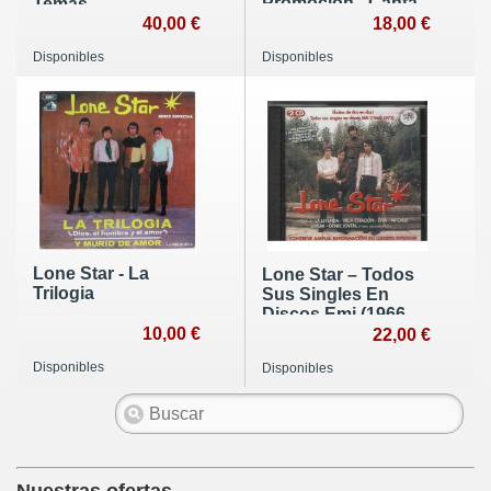
Promoción - Canta
Temas
Conmigo Rock And
18,00 €
40,00 €
Roll
Disponibles
Disponibles
Lone Star - La
Lone Star ‎– Todos
Trilogia
Sus Singles En
Discos Emi (1966-
10,00 €
1972)
22,00 €
Disponibles
Disponibles