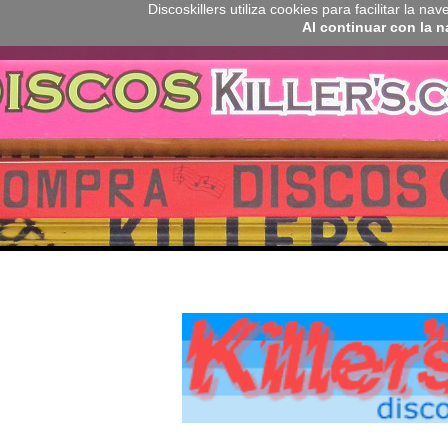
Discoskillers utiliza cookies para facilitar la 
Al continuar con la 