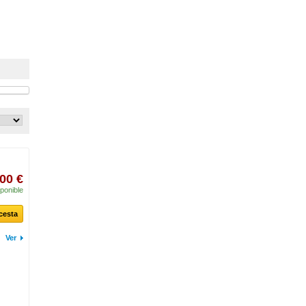
00 €
ponible
 cesta
Ver