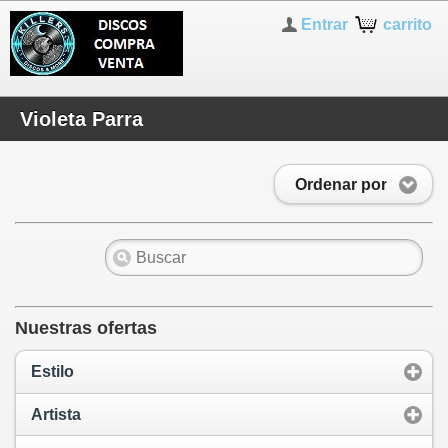
Entrar
carrito
Violeta Parra
Ordenar por
Nuestras ofertas
Estilo
Artista