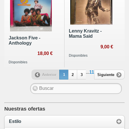
Lenny Kravitz -
Mama Said
Jackson Five -
Anthology
9,00 €
18,00 €
Disponibles
Disponibles
...
11
Anterior
1
2
3
Siguiente
Nuestras ofertas
Estilo