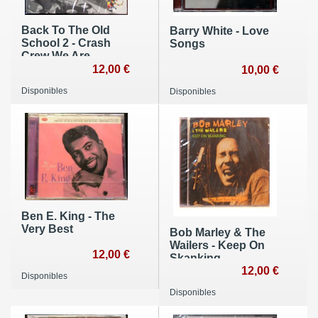
Back To The Old
Barry White - Love
School 2 - Crash
Songs
Crew We Are
EMCees
12,00 €
10,00 €
Disponibles
Disponibles
Ben E. King - The
Very Best
Bob Marley & The
Wailers - Keep On
12,00 €
Skanking
12,00 €
Disponibles
Disponibles