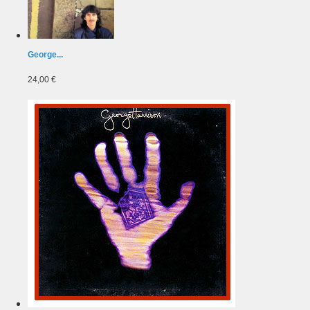
George...
24,00 €