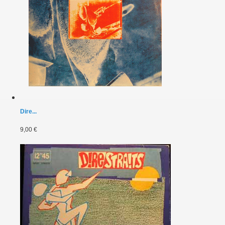
Dire...
9,00 €