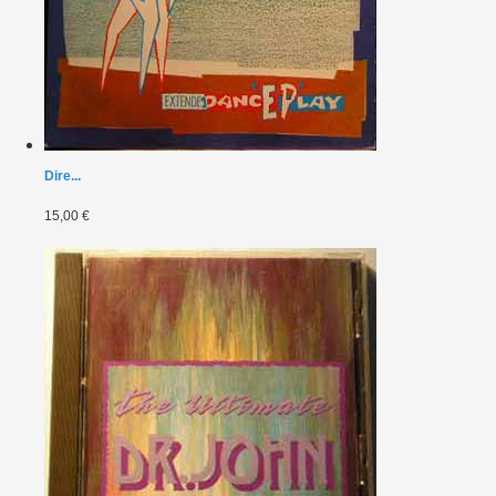
Dire...
15,00 €