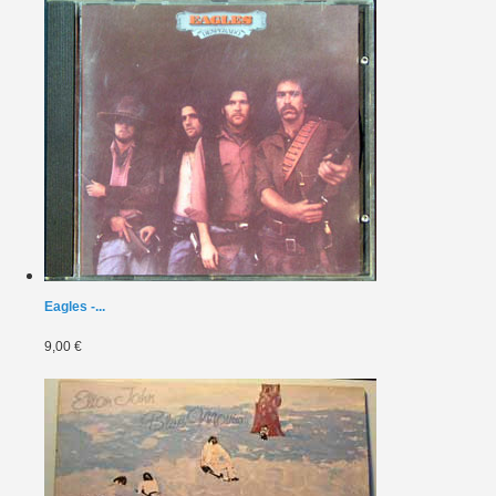
Eagles -...
9,00 €