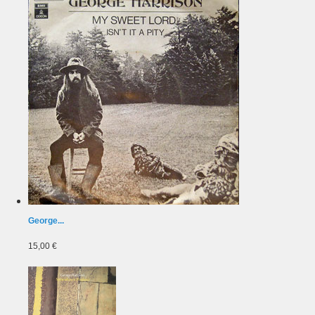
George...
15,00 €