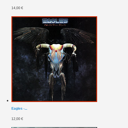
14,00 €
Eagles -...
12,00 €