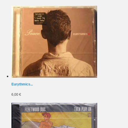
Eurythmics...
6,00 €