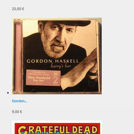
20,00 €
Gordon...
9,00 €