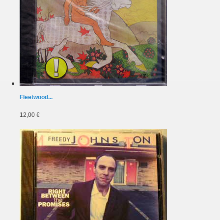
Fleetwood...
12,00 €