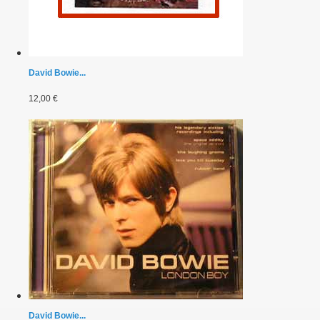
David Bowie...
12,00 €
David Bowie...