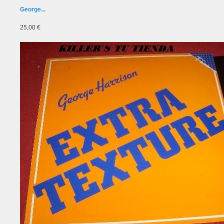
George...
25,00 €