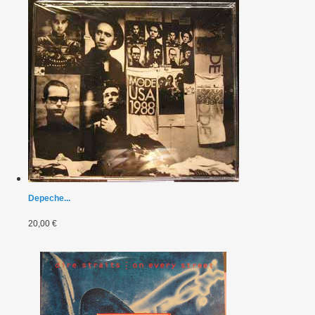
Depeche...
20,00 €