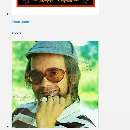
Elton John...
9,00 €