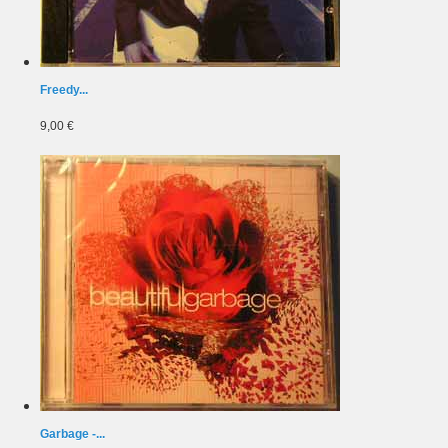
Freedy...
9,00 €
Garbage -...