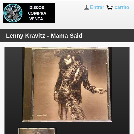
Entrar
carrito
Lenny Kravitz - Mama Said