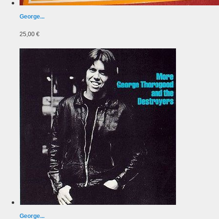
George...
25,00 €
George...