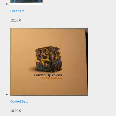
Green On...
12,00 €
Guided By...
10,00 €