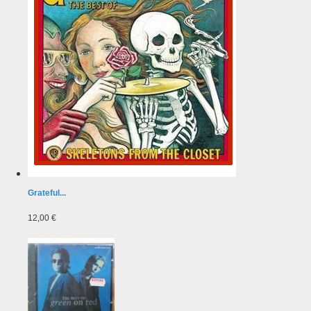
Grateful...
12,00 €