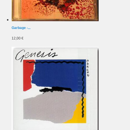
Garbage -...
12,00 €