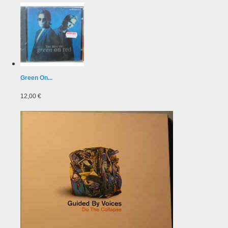
Green On...
12,00 €