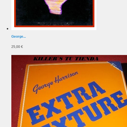
George...
25,00 €