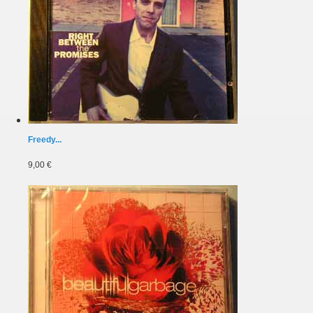
Freedy...
9,00 €