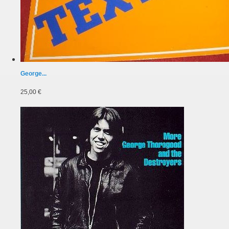
George...
25,00 €