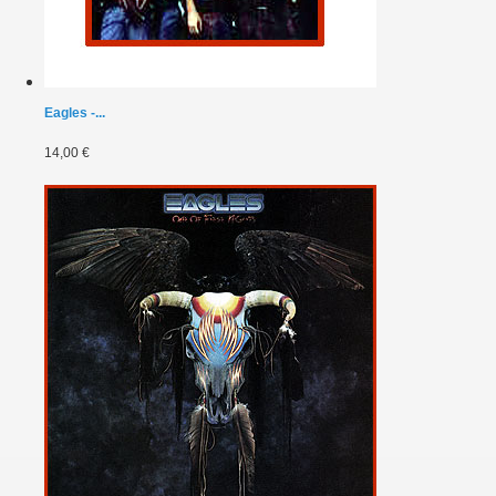
Eagles -...
14,00 €