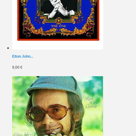
Elton John...
9,00 €