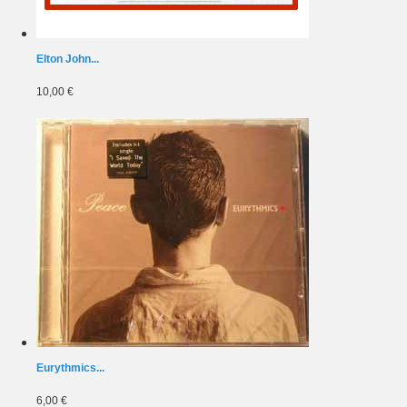
Elton John...
10,00 €
Eurythmics...
6,00 €