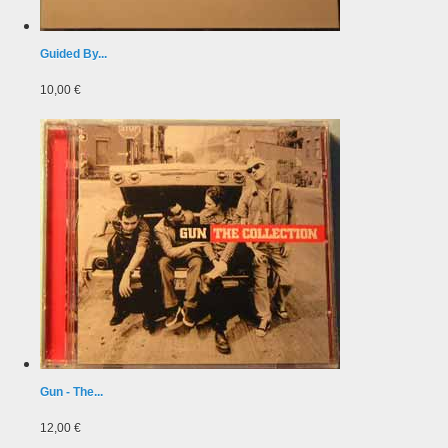
Guided By...
10,00 €
Gun - The...
12,00 €