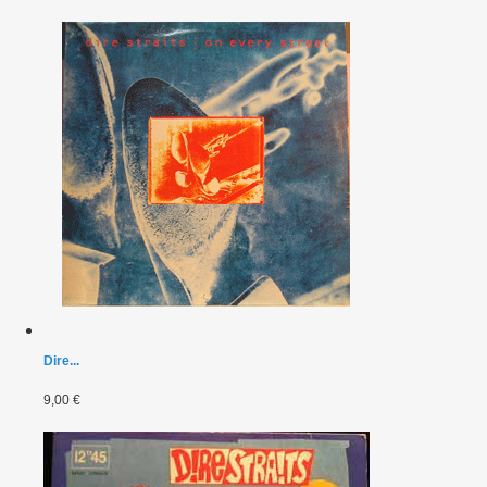
Dire...
9,00 €