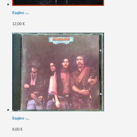
Eagles -...
12,00 €
Eagles -...
9,00 €