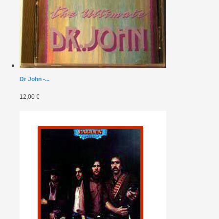
Dr John -...
12,00 €