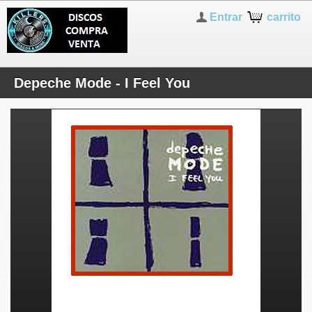
Entrar
carrito
Depeche Mode - I Feel You