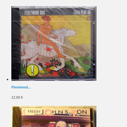
Fleetwood...
12,00 €