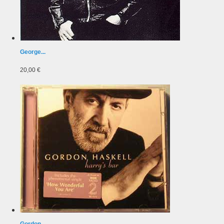
George...
20,00 €
Gordon...