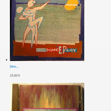
Dire...
15,00 €