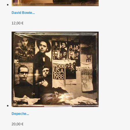
David Bowie...
12,00 €
Depeche...
20,00 €