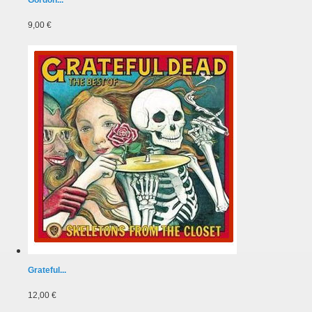
9,00 €
Grateful...
12,00 €