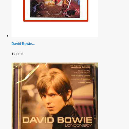
David Bowie...
12,00 €