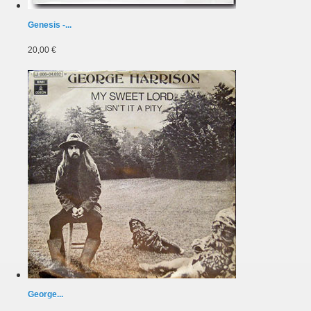
Genesis -...
20,00 €
George...