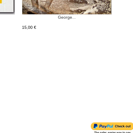
George...
15,00 €