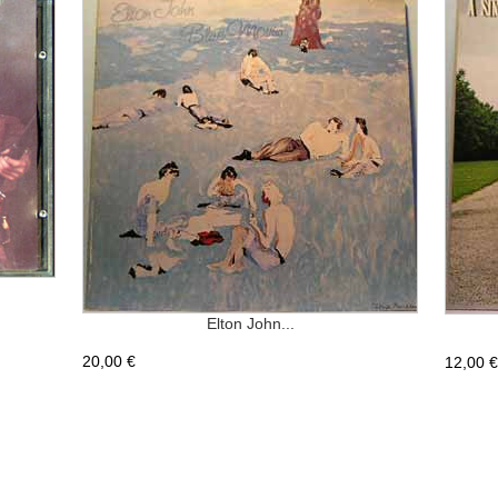
Elton John...
20,00 €
12,00 €