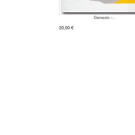
Genesis -...
20,00 €