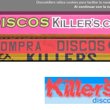
Discoskillers utiliza cookies para facilitar la 
Al continuar con la 