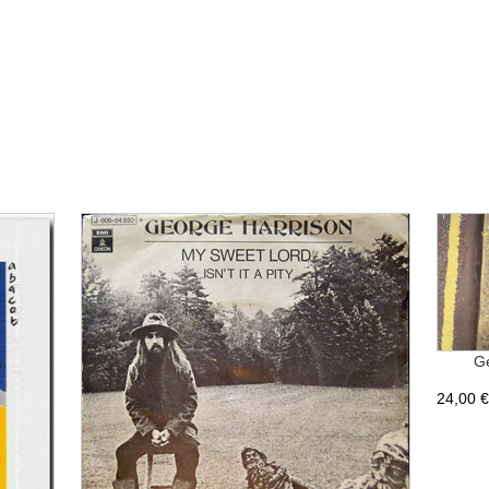
Ge
24,00 €