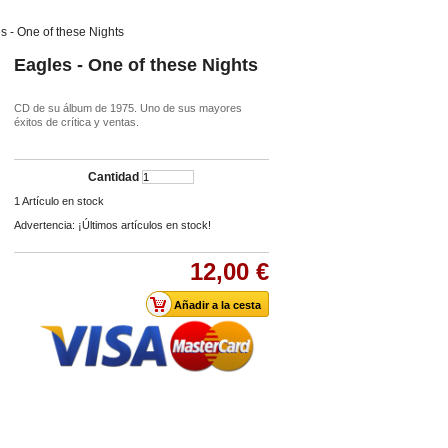
s - One of these Nights
Eagles - One of these Nights
CD de su álbum de 1975. Uno de sus mayores
éxitos de crítica y ventas.
Cantidad
1
Artículo en stock
Advertencia: ¡Últimos artículos en stock!
12,00 €