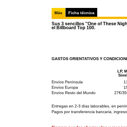
Más
Ficha técnica
Sus 3 sencillos ''One of These Nights
el Billboard Top 100.
GASTOS ORIENTATIVOS Y CONDICION
LP, M
Simi
Envíos Península
1
Envíos Europa
1
Envíos Resto del Mundo
27€/35
Entregas en 2-3 días laborables, en penín
Pagos por transferencia bancaria, ingres