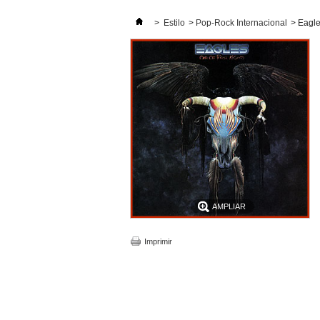
>
Estilo
>
Pop-Rock Internacional
>
Eagle
AMPLIAR
Imprimir