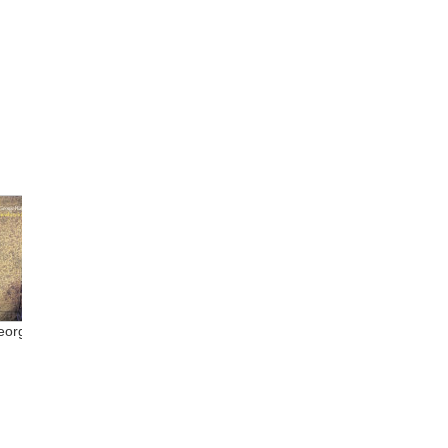
orge...