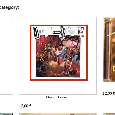
category:
12,00 €
David Bowie...
12,00 €