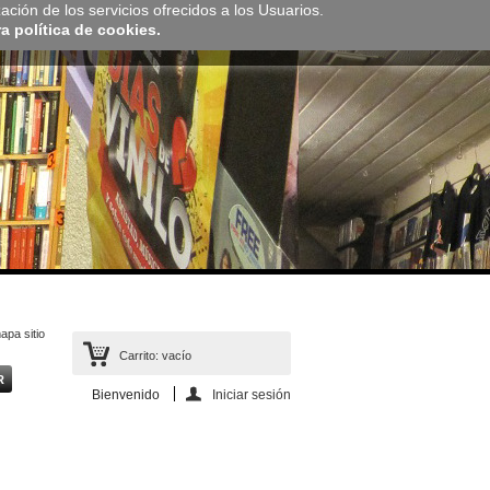
zación de los servicios ofrecidos a los Usuarios.
 política de cookies.
apa sitio
Carrito:
vacío
Bienvenido
Iniciar sesión