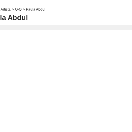
Artista
>
O-Q
>
Paula Abdul
la Abdul