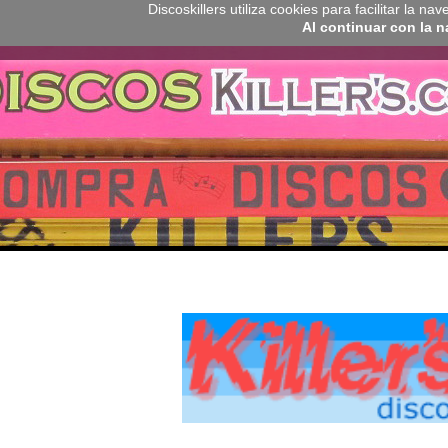
Discoskillers utiliza cookies para facilitar la 
Al continuar con la 