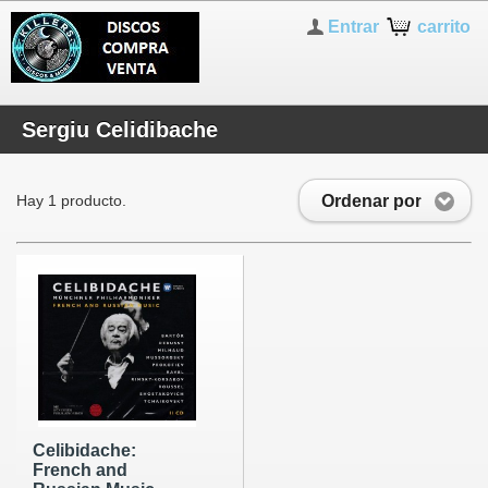
Entrar
carrito
Sergiu Celidibache
Ordenar por
Hay 1 producto.
Celibidache:
French and