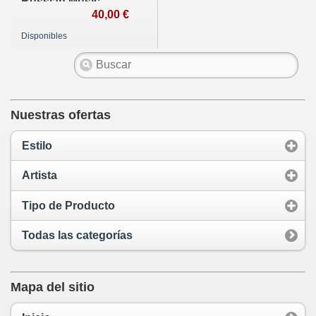
Russian Music
(Münchner
40,00 €
Philharmoniker)
Disponibles
Nuestras ofertas
Estilo
Artista
Tipo de Producto
Todas las categorías
Mapa del sitio