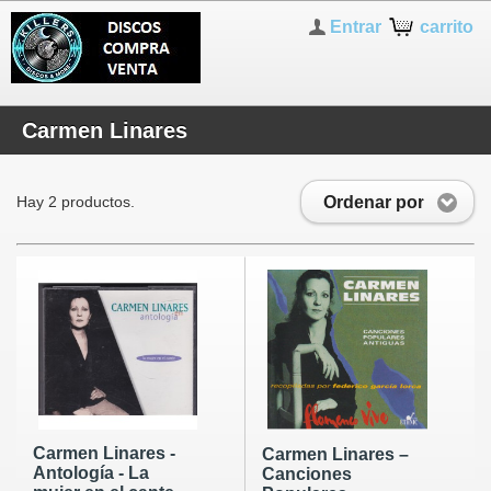
Entrar
carrito
Carmen Linares
Ordenar por
Hay 2 productos.
Carmen Linares -
Carmen Linares –
Antología - La
Canciones