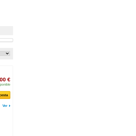
00 €
ponible
 cesta
Ver