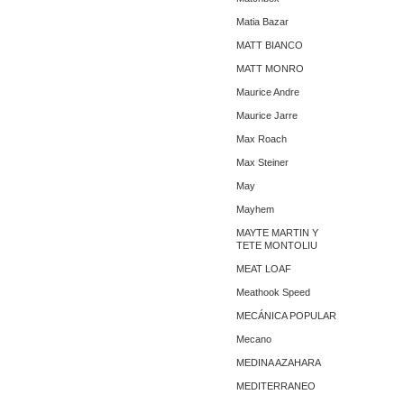
Matia Bazar
MATT BIANCO
MATT MONRO
Maurice Andre
Maurice Jarre
Max Roach
Max Steiner
May
Mayhem
MAYTE MARTIN Y
TETE MONTOLIU
MEAT LOAF
Meathook Speed
MECÁNICA POPULAR
Mecano
MEDINA AZAHARA
MEDITERRANEO