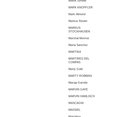
MARK ISHAM
MARK KNOPFLER
Mark-Almond
Markus Reuter
MARKUS
STOCKHAUSEN
Marshal Monroe
Marta Sanchez
MARTIKA
MARTIRES DEL
COMPAS
Marty Gold
MARTY ROBBINS
Maruja Garrido
MARVIN GAYE
MARVIN HAMLISCH
MASCAGNI
MASSIEL
Matchbox