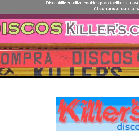
Discoskillers utiliza cookies para facilitar la 
Al continuar con la 