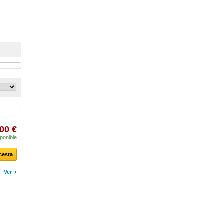
00 €
ponible
 cesta
Ver