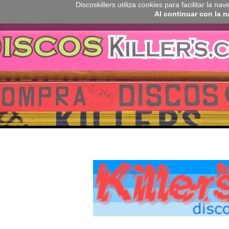
Discoskillers utiliza cookies para facilitar la 
Al continuar con la 