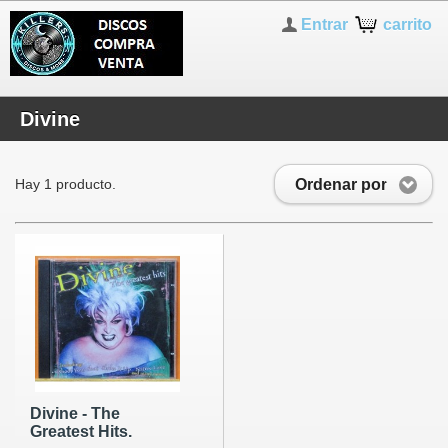
Entrar
carrito
Divine
Ordenar por
Hay 1 producto.
Divine - The
Greatest Hits.