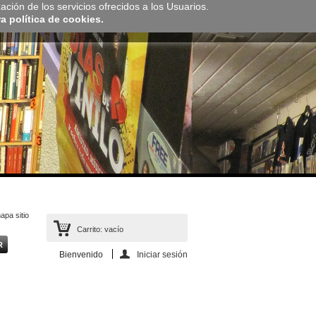
zación de los servicios ofrecidos a los Usuarios.
 política de cookies.
apa sitio
Carrito:
vacío
Bienvenido
Iniciar sesión