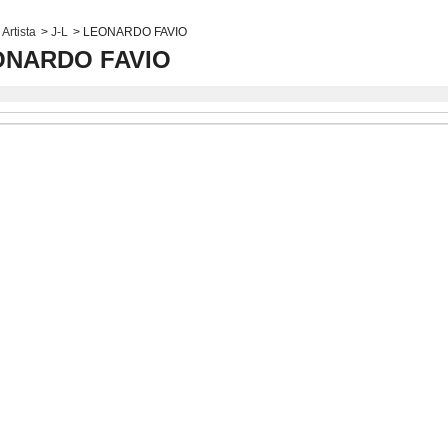
Artista
>
J-L
>
LEONARDO FAVIO
ONARDO FAVIO