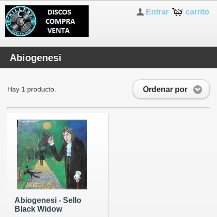
Entrar
carrito
Abiogenesi
Ordenar por
Hay 1 producto.
Abiogenesi - Sello
Black Widow