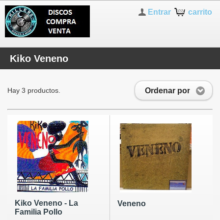
Entrar
carrito
Kiko Veneno
Ordenar por
Hay 3 productos.
Kiko Veneno - La
Veneno
Familia Pollo