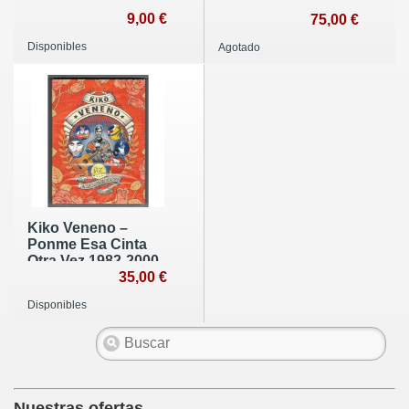
9,00 €
75,00 €
Disponibles
Agotado
Kiko Veneno –
Ponme Esa Cinta
Otra Vez 1982-2000
35,00 €
Disponibles
Nuestras ofertas