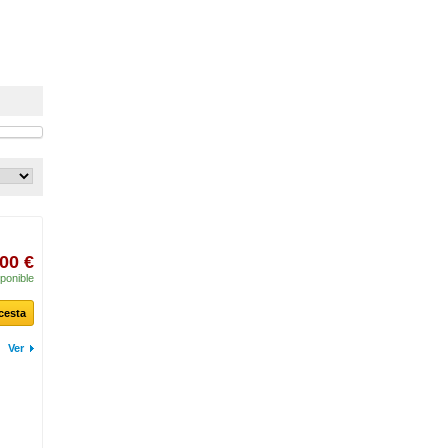
00 €
ponible
 cesta
Ver