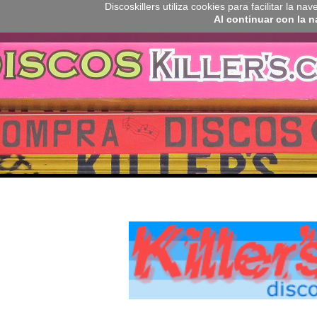
Discoskillers utiliza cookies para facilitar la 
Al continuar con la 