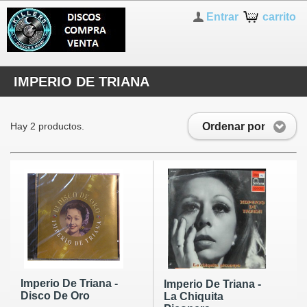
Entrar
carrito
IMPERIO DE TRIANA
Ordenar por
Hay 2 productos.
Imperio De Triana -
Imperio De Triana -
Disco De Oro
La Chiquita