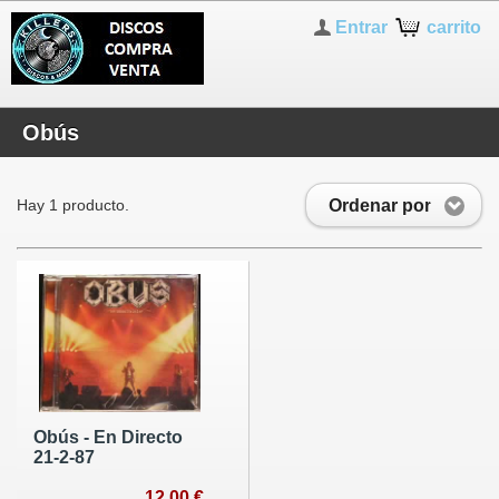
Entrar
carrito
Obús
Ordenar por
Hay 1 producto.
Obús - En Directo
21-2-87
12,00 €