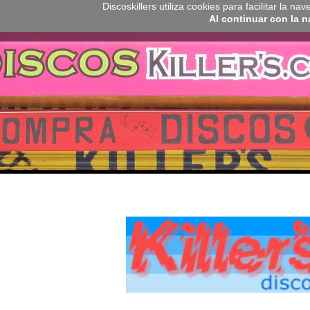
Discoskillers utiliza cookies para facilitar la 
Al continuar con la 