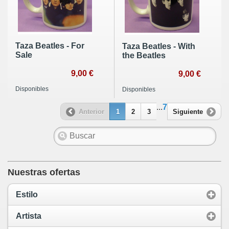
Taza Beatles - For
Taza Beatles - With
Sale
the Beatles
9,00 €
9,00 €
Disponibles
Disponibles
...
7
Anterior
1
2
3
Siguiente
Nuestras ofertas
Estilo
Artista