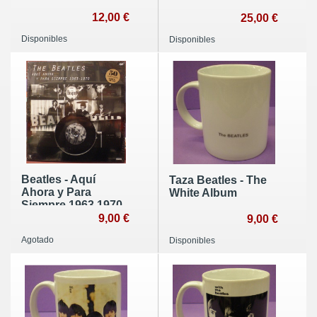
12,00 €
25,00 €
Disponibles
Disponibles
Beatles - Aquí
Taza Beatles - The
Ahora y Para
White Album
Siempre 1963 1970 -
DVD
9,00 €
9,00 €
Agotado
Disponibles