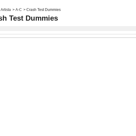
Artista
>
A-C
>
Crash Test Dummies
sh Test Dummies