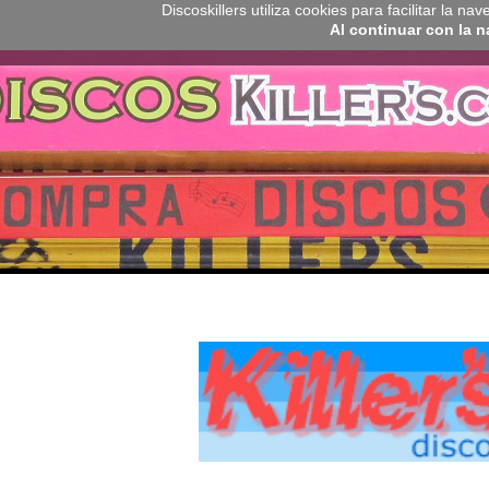
Discoskillers utiliza cookies para facilitar la 
Al continuar con la 