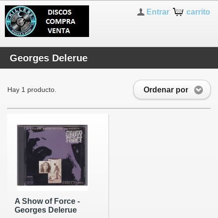
Entrar
carrito
Georges Delerue
Ordenar por
Hay 1 producto.
A Show of Force -
Georges Delerue