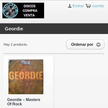
Entrar
carrito
Geordie
Ordenar por
Hay 1 producto.
Geordie ‎– Masters
Of Rock