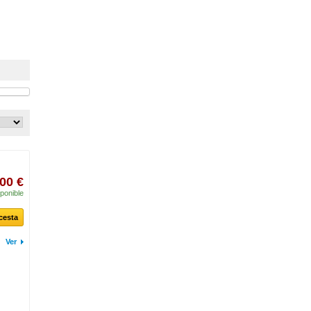
00 €
ponible
 cesta
Ver