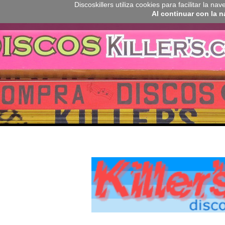
Discoskillers utiliza cookies para facilitar la 
Al continuar con la 