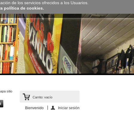
zación de los servicios ofrecidos a los Usuarios.
 política de cookies.
apa sitio
Carrito:
vacío
Bienvenido
Iniciar sesión