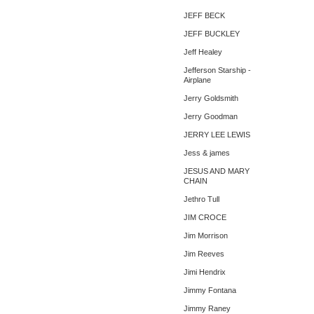
JEFF BECK
JEFF BUCKLEY
Jeff Healey
Jefferson Starship -
Airplane
Jerry Goldsmith
Jerry Goodman
JERRY LEE LEWIS
Jess & james
JESUS AND MARY
CHAIN
Jethro Tull
JIM CROCE
Jim Morrison
Jim Reeves
Jimi Hendrix
Jimmy Fontana
Jimmy Raney