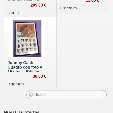
Album Collection
15,00 €
299,00 €
Disponibles
Agotado
Johnny Cash -
Cuadro con foto y
15 púas - Edición
limitada
38,00 €
Disponibles
Nuestras ofertas