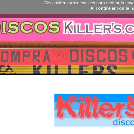
Discoskillers utiliza cookies para facilitar la 
Al continuar con la 