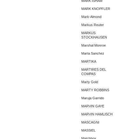
MARK ISHAM
MARK KNOPFLER
Mark-Almond
Markus Reuter
MARKUS
STOCKHAUSEN
Marshal Monroe
Marta Sanchez
MARTIKA
MARTIRES DEL
COMPAS
Marty Gold
MARTY ROBBINS
Maruja Garrido
MARVIN GAYE
MARVIN HAMLISCH
MASCAGNI
MASSIEL
Matchbox