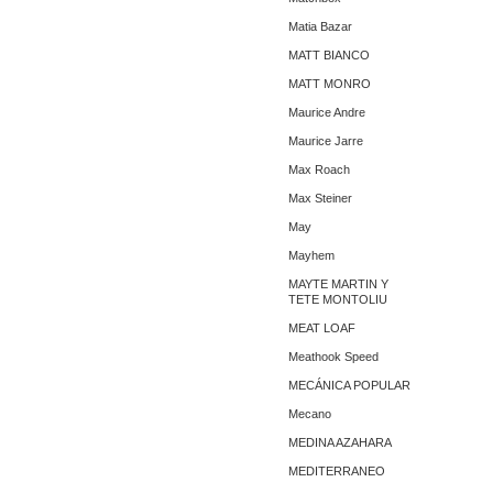
Matia Bazar
MATT BIANCO
MATT MONRO
Maurice Andre
Maurice Jarre
Max Roach
Max Steiner
May
Mayhem
MAYTE MARTIN Y
TETE MONTOLIU
MEAT LOAF
Meathook Speed
MECÁNICA POPULAR
Mecano
MEDINA AZAHARA
MEDITERRANEO