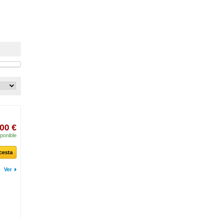
00 €
ponible
 cesta
Ver