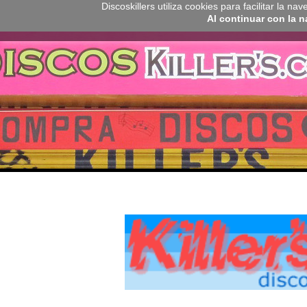
Discoskillers utiliza cookies para facilitar la 
Al continuar con la 