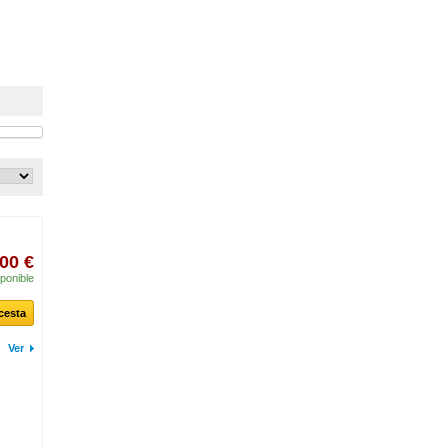
00 €
ponible
 cesta
Ver