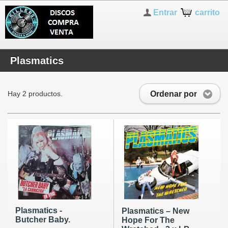
Entrar
carrito
Plasmatics
Ordenar por
Hay 2 productos.
Plasmatics -
Plasmatics – New
Butcher Baby.
Hope For The