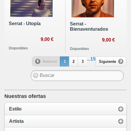
Serrat - Utopía
Serrat -
Bienaventurados
9,00 €
9,00 €
Disponibles
Disponibles
...
15
Anterior
1
2
3
Siguiente
Nuestras ofertas
Estilo
Artista