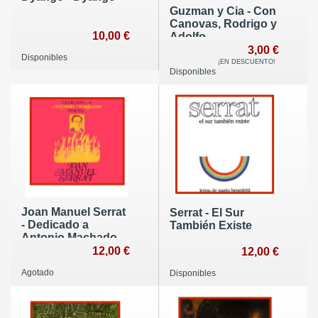
Guzman y Cia - Con
Canovas, Rodrigo y
10,00 €
Adolfo
3,00 €
Disponibles
¡EN DESCUENTO!
Disponibles
Joan Manuel Serrat
Serrat - El Sur
- Dedicado a
También Existe
Antonio Machado
12,00 €
12,00 €
Agotado
Disponibles