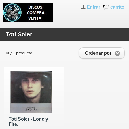
Entrar
carrito
Toti Soler
Ordenar por
Hay 1 producto.
Toti Soler - Lonely
Fire.