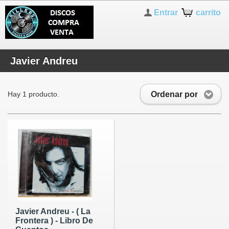
Entrar
carrito
Javier Andreu
Ordenar por
Hay 1 producto.
Javier Andreu - ( La
Frontera ) - Libro De