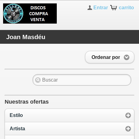
Entrar
carrito
Joan Masdéu
Ordenar por
Nuestras ofertas
Estilo
Artista