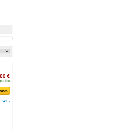
00 €
ponible
 cesta
Ver