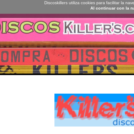
Discoskillers utiliza cookies para facilitar la 
Al continuar con la 