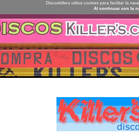
Discoskillers utiliza cookies para facilitar la 
Al continuar con la 