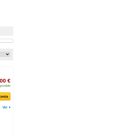
00 €
ponible
 cesta
Ver