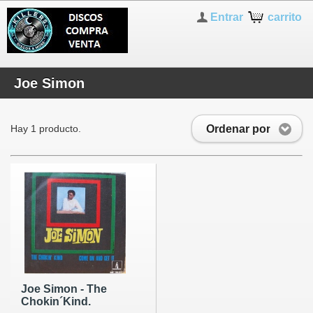
Entrar
carrito
Joe Simon
Ordenar por
Hay 1 producto.
Joe Simon - The
Chokin´Kind.