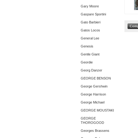
Gary Moore
Gaspare Sportini
Gato Barbieri
Gatos Locos
General Lee
Genesis
Gentle Giant
Geordie
Georg Danzer
GEORGE BENSON
George Gershwin
George Harrison
George Michael
GEORGE MOUSTAKI
GEORGE
THOROGOOD
Georges Brassens