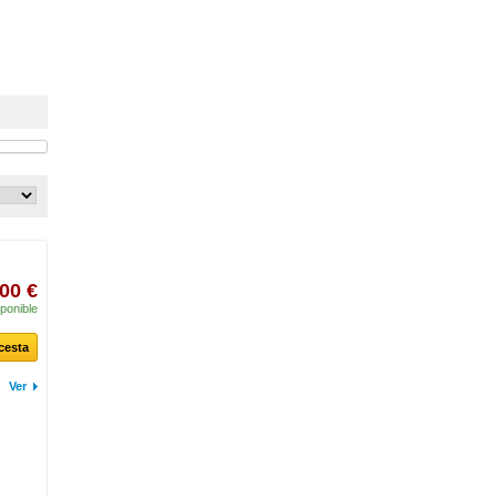
00 €
ponible
 cesta
Ver