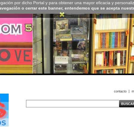
navegación por dicho Portal y para obtener una mayor eficacia y personali
navegación o cerrar este banner, entendemos que se acepta nuestra
contacto
m