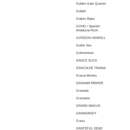
Golden Gate Quartet
Goliath
Golpes Bajos
GONG / Spanish
Andalucia Rock
GORDON HASKELL
Gothic Sex
Gothminister
GRACE SLICK
GRACIA DE TRIANA
Gracia Montes
GRAHAM PARKER
Granada
Granados
GRAND MAGUS
GRANDADDY
Grass
GRATEFUL DEAD