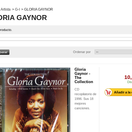
Artista
>
G-I
>
GLORIA GAYNOR
ORIA GAYNOR
roducto.
Ordenar por
Gloria
Gaynor -
10,
The
Collection
Dis
CD
Añadir a la
recopilatorio de
1996. Sus 18
mejores
canciones.