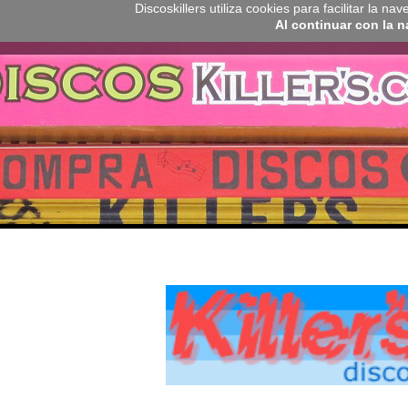
Discoskillers utiliza cookies para facilitar la 
Al continuar con la 