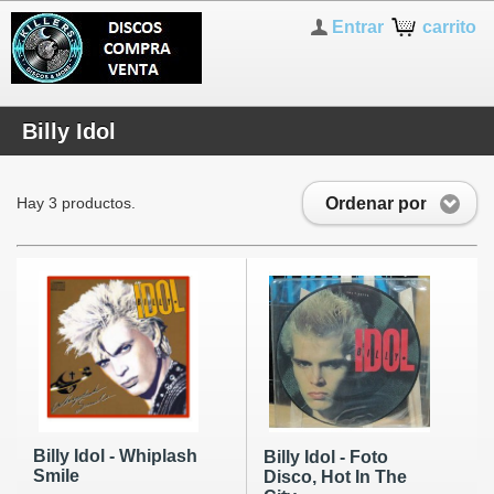
Entrar
carrito
Billy Idol
Ordenar por
Hay 3 productos.
Billy Idol - Whiplash
Billy Idol - Foto
Smile
Disco, Hot In The